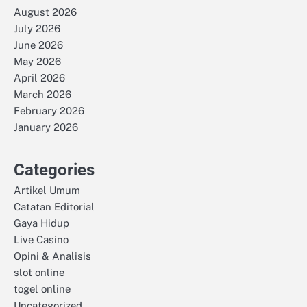
August 2026
July 2026
June 2026
May 2026
April 2026
March 2026
February 2026
January 2026
Categories
Artikel Umum
Catatan Editorial
Gaya Hidup
Live Casino
Opini & Analisis
slot online
togel online
Uncategorized