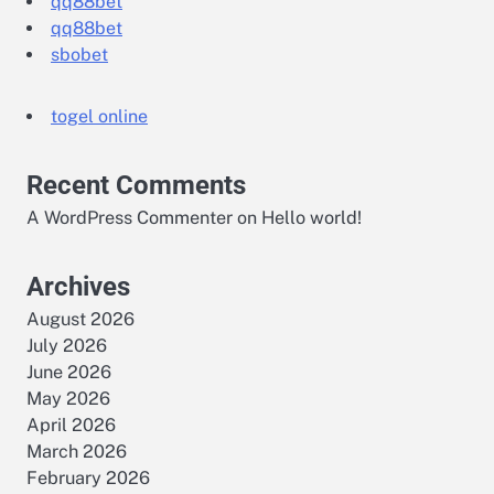
qq88bet
qq88bet
sbobet
togel online
Recent Comments
A WordPress Commenter
on
Hello world!
Archives
August 2026
July 2026
June 2026
May 2026
April 2026
March 2026
February 2026