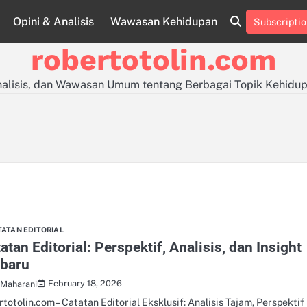
Opini & Analisis
Wawasan Kehidupan
Subscriptio
Sample
Page
robertotolin.com
alisis, dan Wawasan Umum tentang Berbagai Topik Kehidu
TATAN EDITORIAL
atan Editorial: Perspektif, Analisis, dan Insight
rbaru
February 18, 2026
 Maharani
rtotolin.com – Catatan Editorial Eksklusif: Analisis Tajam, Perspektif