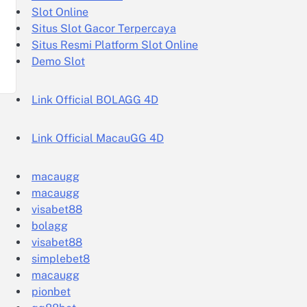
Slot Online
Situs Slot Gacor Terpercaya
Situs Resmi Platform Slot Online
Demo Slot
Link Official BOLAGG 4D
Link Official MacauGG 4D
macaugg
macaugg
visabet88
bolagg
visabet88
simplebet8
macaugg
pionbet