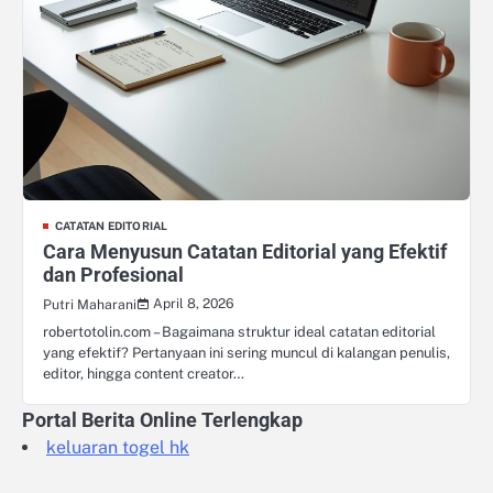
CATATAN EDITORIAL
Cara Menyusun Catatan Editorial yang Efektif
dan Profesional
April 8, 2026
Putri Maharani
robertotolin.com – Bagaimana struktur ideal catatan editorial
yang efektif? Pertanyaan ini sering muncul di kalangan penulis,
editor, hingga content creator…
Portal Berita Online Terlengkap
keluaran togel hk