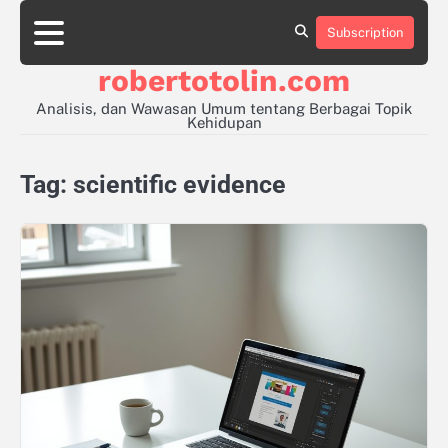
Skip
to
Subscription
Sample
content
Page
robertotolin.com
Analisis, dan Wawasan Umum tentang Berbagai Topik
Kehidupan
Tag:
scientific evidence