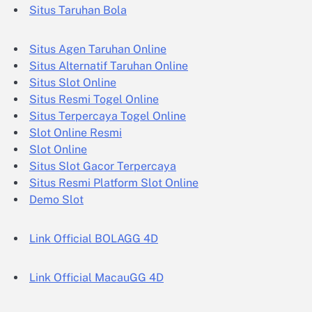
Situs Taruhan Bola
Situs Agen Taruhan Online
Situs Alternatif Taruhan Online
Situs Slot Online
Situs Resmi Togel Online
Situs Terpercaya Togel Online
Slot Online Resmi
Slot Online
Situs Slot Gacor Terpercaya
Situs Resmi Platform Slot Online
Demo Slot
Link Official BOLAGG 4D
Link Official MacauGG 4D