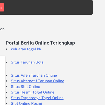
n
pan
Portal Berita Online Terlengkap
keluaran togel hk
Situs Taruhan Bola
Situs Agen Taruhan Online
Situs Alternatif Taruhan Online
Situs Slot Online
Situs Resmi Togel Online
Situs Terpercaya Togel Online
Slot Online Resmi