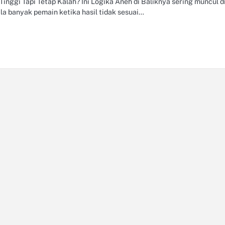
Tinggi Tapi Tetap Kalah? Ini Logika Aneh di Baliknya sering muncul d
la banyak pemain ketika hasil tidak sesuai…