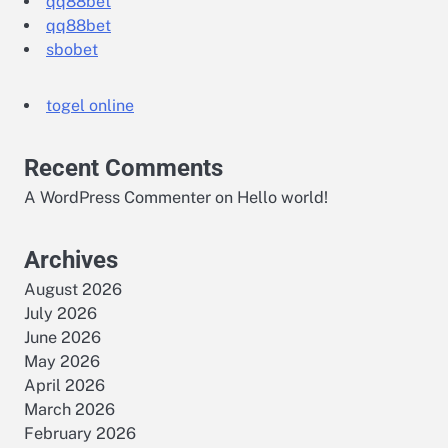
qq88bet
qq88bet
sbobet
togel online
Recent Comments
A WordPress Commenter
on
Hello world!
Archives
August 2026
July 2026
June 2026
May 2026
April 2026
March 2026
February 2026