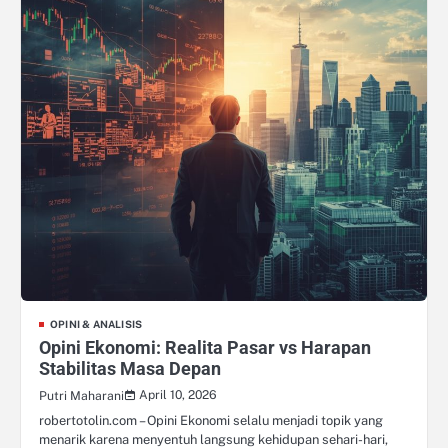
OPINI & ANALISIS
Opini Ekonomi: Realita Pasar vs Harapan
Stabilitas Masa Depan
April 10, 2026
Putri Maharani
robertotolin.com – Opini Ekonomi selalu menjadi topik yang
menarik karena menyentuh langsung kehidupan sehari-hari,