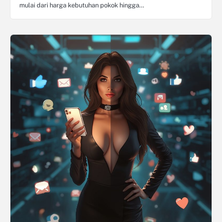
mulai dari harga kebutuhan pokok hingga…