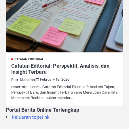
CATATAN EDITORIAL
Catatan Editorial: Perspektif, Analisis, dan
Insight Terbaru
February 18, 2026
Putri Maharani
robertotolin.com – Catatan Editorial Eksklusif: Analisis Tajam,
Perspektif Baru, dan Insight Terbaru yang Mengubah Cara Kita
Memahami Realitas bukan sekadar…
Portal Berita Online Terlengkap
keluaran togel hk