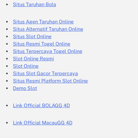
Situs Taruhan Bola
Situs Agen Taruhan Online
Situs Alternatif Taruhan Online
Situs Slot Online
Situs Resmi Togel Online
Situs Terpercaya Togel Online
Slot Online Resmi
Slot Online
Situs Slot Gacor Terpercaya
Situs Resmi Platform Slot Online
Demo Slot
Link Official BOLAGG 4D
Link Official MacauGG 4D