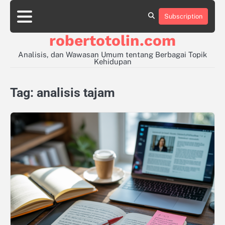
Skip
to
Subscription
Sample
content
Page
robertotolin.com
Analisis, dan Wawasan Umum tentang Berbagai Topik
Kehidupan
Tag:
analisis tajam