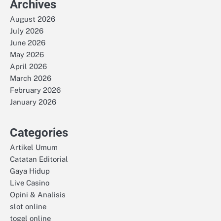
Archives
August 2026
July 2026
June 2026
May 2026
April 2026
March 2026
February 2026
January 2026
Categories
Artikel Umum
Catatan Editorial
Gaya Hidup
Live Casino
Opini & Analisis
slot online
togel online