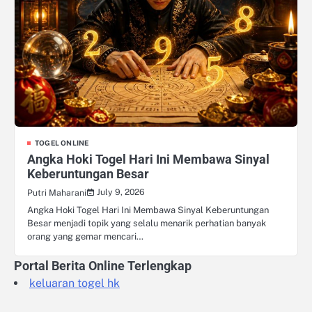
TOGEL ONLINE
Angka Hoki Togel Hari Ini Membawa Sinyal
Keberuntungan Besar
July 9, 2026
Putri Maharani
Angka Hoki Togel Hari Ini Membawa Sinyal Keberuntungan
Besar menjadi topik yang selalu menarik perhatian banyak
orang yang gemar mencari…
Portal Berita Online Terlengkap
keluaran togel hk