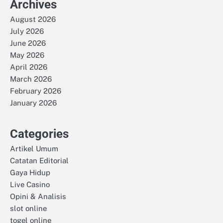
Archives
August 2026
July 2026
June 2026
May 2026
April 2026
March 2026
February 2026
January 2026
Categories
Artikel Umum
Catatan Editorial
Gaya Hidup
Live Casino
Opini & Analisis
slot online
togel online