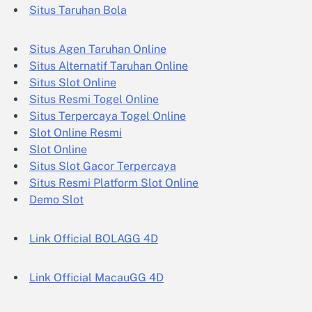
Situs Taruhan Bola
Situs Agen Taruhan Online
Situs Alternatif Taruhan Online
Situs Slot Online
Situs Resmi Togel Online
Situs Terpercaya Togel Online
Slot Online Resmi
Slot Online
Situs Slot Gacor Terpercaya
Situs Resmi Platform Slot Online
Demo Slot
Link Official BOLAGG 4D
Link Official MacauGG 4D