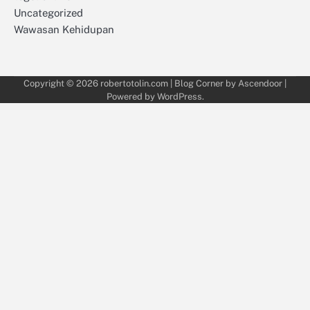
Uncategorized
Wawasan Kehidupan
Copyright © 2026
robertotolin.com
| Blog Corner by
Ascendoor
|
Powered by
WordPress
.