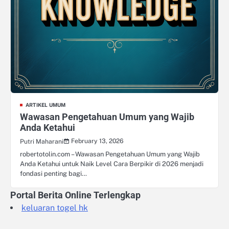
ARTIKEL UMUM
Wawasan Pengetahuan Umum yang Wajib
Anda Ketahui
February 13, 2026
Putri Maharani
robertotolin.com – Wawasan Pengetahuan Umum yang Wajib
Anda Ketahui untuk Naik Level Cara Berpikir di 2026 menjadi
fondasi penting bagi…
Portal Berita Online Terlengkap
keluaran togel hk