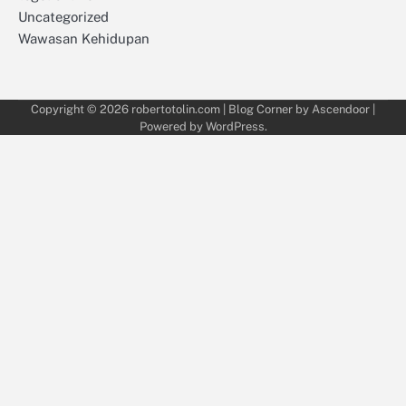
Uncategorized
Wawasan Kehidupan
Copyright © 2026
robertotolin.com
| Blog Corner by
Ascendoor
|
Powered by
WordPress
.