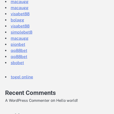
macaugg
macaugg
visabet88
bolagg
visabet88
simplebet8
macaugg
pionbet
qq88bet
qq88bet
sbobet
togel online
Recent Comments
on
A WordPress Commenter
Hello world!