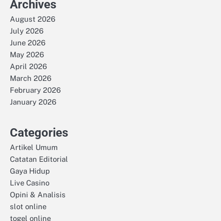
Archives
August 2026
July 2026
June 2026
May 2026
April 2026
March 2026
February 2026
January 2026
Categories
Artikel Umum
Catatan Editorial
Gaya Hidup
Live Casino
Opini & Analisis
slot online
togel online