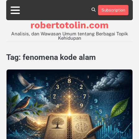
Skip
to
Subscription
Sample
content
Page
robertotolin.com
Analisis, dan Wawasan Umum tentang Berbagai Topik
Kehidupan
Tag:
fenomena kode alam