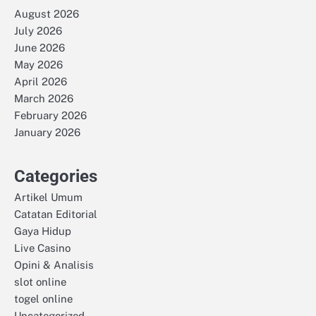
August 2026
July 2026
June 2026
May 2026
April 2026
March 2026
February 2026
January 2026
Categories
Artikel Umum
Catatan Editorial
Gaya Hidup
Live Casino
Opini & Analisis
slot online
togel online
Uncategorized