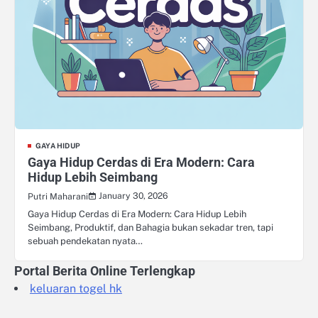
GAYA HIDUP
Gaya Hidup Cerdas di Era Modern: Cara
Hidup Lebih Seimbang
January 30, 2026
Putri Maharani
Gaya Hidup Cerdas di Era Modern: Cara Hidup Lebih
Seimbang, Produktif, dan Bahagia bukan sekadar tren, tapi
sebuah pendekatan nyata…
Portal Berita Online Terlengkap
keluaran togel hk