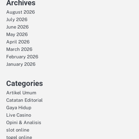
Archives
August 2026
July 2026
June 2026
May 2026
April 2026
March 2026
February 2026
January 2026
Categories
Artikel Umum
Catatan Editorial
Gaya Hidup
Live Casino
Opini & Analisis
slot online
togel online