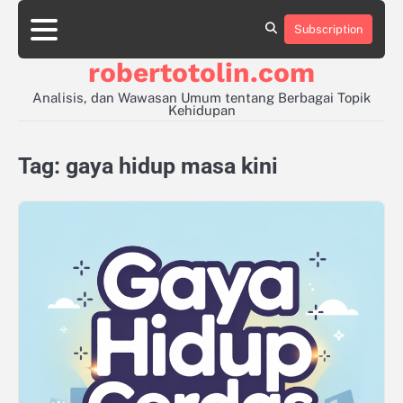
Skip
to
Subscription
Sample
content
Page
robertotolin.com
Analisis, dan Wawasan Umum tentang Berbagai Topik
Kehidupan
Tag:
gaya hidup masa kini