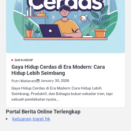
GAYA HIDUP
Gaya Hidup Cerdas di Era Modern: Cara
Hidup Lebih Seimbang
January 30, 2026
Putri Maharani
Gaya Hidup Cerdas di Era Modern: Cara Hidup Lebih
Seimbang, Produktif, dan Bahagia bukan sekadar tren, tapi
sebuah pendekatan nyata…
Portal Berita Online Terlengkap
keluaran togel hk