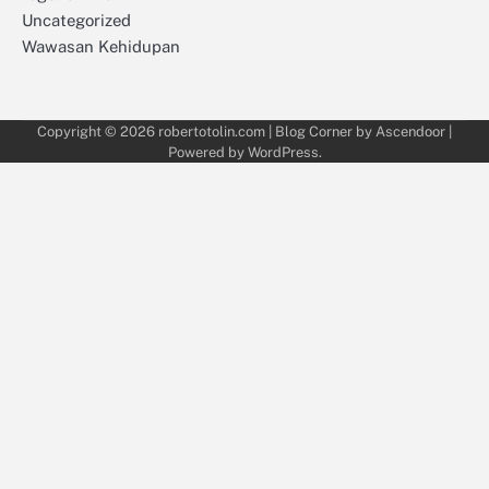
Uncategorized
Wawasan Kehidupan
Copyright © 2026
robertotolin.com
| Blog Corner by
Ascendoor
|
Powered by
WordPress
.