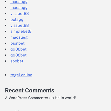
macaugg
macaugg
visabet88
bolagg
visabet88
simplebet8
macaugg
pionbet
qq88bet
qq88bet
sbobet
togel online
Recent Comments
on
A WordPress Commenter
Hello world!