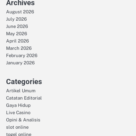
Archives
August 2026
July 2026
June 2026
May 2026
April 2026
March 2026
February 2026
January 2026
Categories
Artikel Umum
Catatan Editorial
Gaya Hidup
Live Casino
Opini & Analisis
slot online
togel online