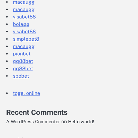
macaugg
macaugg
visabet88
bolagg
visabet88
simplebet8
macaugg
pionbet
qq88bet
qq88bet
sbobet
togel online
Recent Comments
on
A WordPress Commenter
Hello world!