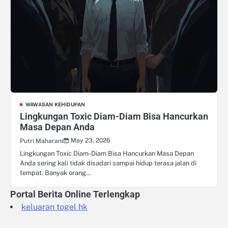
WAWASAN KEHIDUPAN
Lingkungan Toxic Diam-Diam Bisa Hancurkan
Masa Depan Anda
May 23, 2026
Putri Maharani
Lingkungan Toxic Diam-Diam Bisa Hancurkan Masa Depan
Anda sering kali tidak disadari sampai hidup terasa jalan di
tempat. Banyak orang…
Portal Berita Online Terlengkap
keluaran togel hk