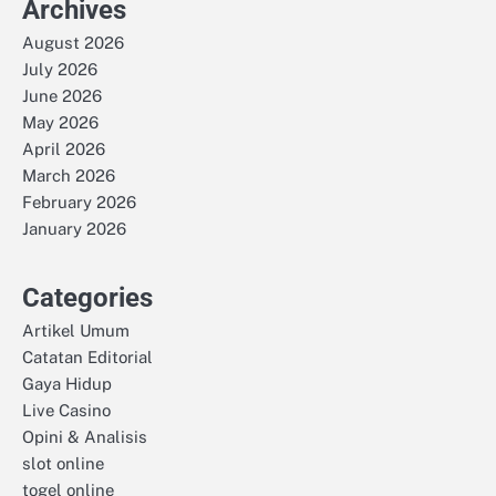
Archives
August 2026
July 2026
June 2026
May 2026
April 2026
March 2026
February 2026
January 2026
Categories
Artikel Umum
Catatan Editorial
Gaya Hidup
Live Casino
Opini & Analisis
slot online
togel online