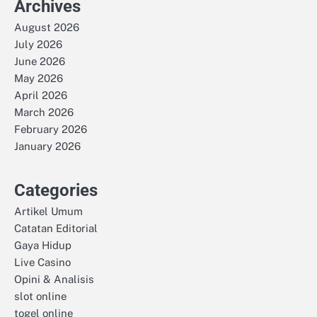
Archives
August 2026
July 2026
June 2026
May 2026
April 2026
March 2026
February 2026
January 2026
Categories
Artikel Umum
Catatan Editorial
Gaya Hidup
Live Casino
Opini & Analisis
slot online
togel online