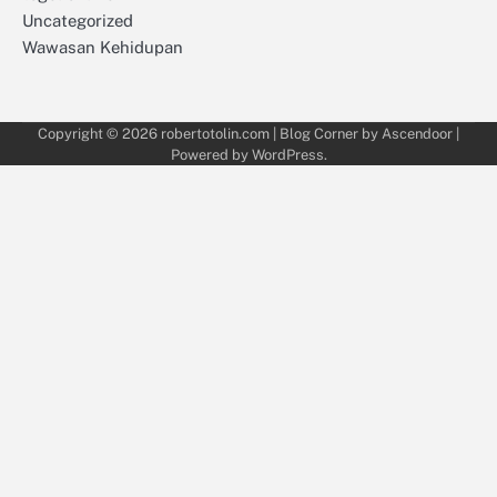
Uncategorized
Wawasan Kehidupan
Copyright © 2026
robertotolin.com
| Blog Corner by
Ascendoor
|
Powered by
WordPress
.