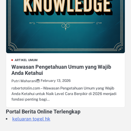
ARTIKEL UMUM
Wawasan Pengetahuan Umum yang Wajib
Anda Ketahui
February 13, 2026
Putri Maharani
robertotolin.com – Wawasan Pengetahuan Umum yang Wajib
Anda Ketahui untuk Naik Level Cara Berpikir di 2026 menjadi
fondasi penting bagi…
Portal Berita Online Terlengkap
keluaran togel hk