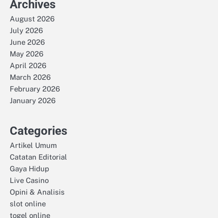
Archives
August 2026
July 2026
June 2026
May 2026
April 2026
March 2026
February 2026
January 2026
Categories
Artikel Umum
Catatan Editorial
Gaya Hidup
Live Casino
Opini & Analisis
slot online
togel online