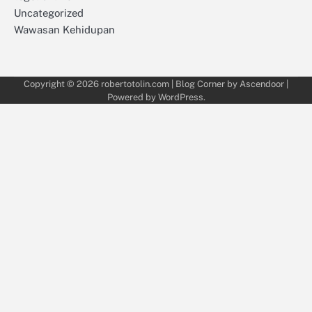
Uncategorized
Wawasan Kehidupan
Copyright © 2026
robertotolin.com
| Blog Corner by
Ascendoor
|
Powered by
WordPress
.