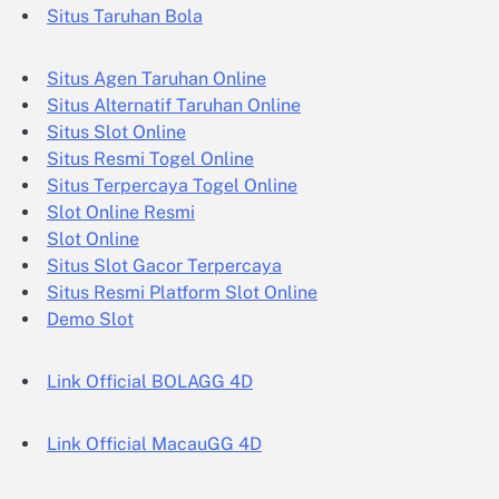
Situs Taruhan Bola
Situs Agen Taruhan Online
Situs Alternatif Taruhan Online
Situs Slot Online
Situs Resmi Togel Online
Situs Terpercaya Togel Online
Slot Online Resmi
Slot Online
Situs Slot Gacor Terpercaya
Situs Resmi Platform Slot Online
Demo Slot
Link Official BOLAGG 4D
Link Official MacauGG 4D