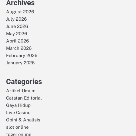
Archives
August 2026
July 2026
June 2026
May 2026
April 2026
March 2026
February 2026
January 2026
Categories
Artikel Umum
Catatan Editorial
Gaya Hidup
Live Casino
Opini & Analisis
slot online
togel online