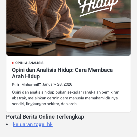
OPINI & ANALISIS
Opini dan Analisis Hidup: Cara Membaca
Arah Hidup
January 28, 2026
Putri Maharani
Opini dan analisis hidup bukan sekadar rangkaian pemikiran
abstrak, melainkan cermin cara manusia memahami dirinya
sendiri, lingkungan sekitar, dan arah…
Portal Berita Online Terlengkap
keluaran togel hk