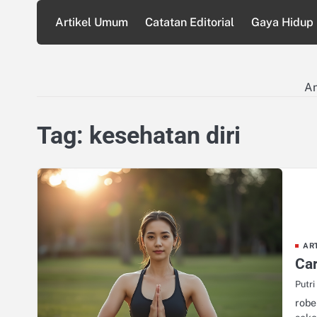
Skip
Artikel Umum
Catatan Editorial
Gaya Hidup
to
content
An
Tag:
kesehatan diri
AR
Car
Putri
robe