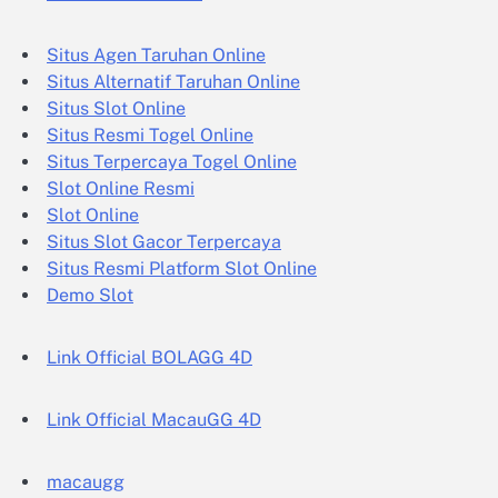
Situs Agen Taruhan Online
Situs Alternatif Taruhan Online
Situs Slot Online
Situs Resmi Togel Online
Situs Terpercaya Togel Online
Slot Online Resmi
Slot Online
Situs Slot Gacor Terpercaya
Situs Resmi Platform Slot Online
Demo Slot
Link Official BOLAGG 4D
Link Official MacauGG 4D
macaugg