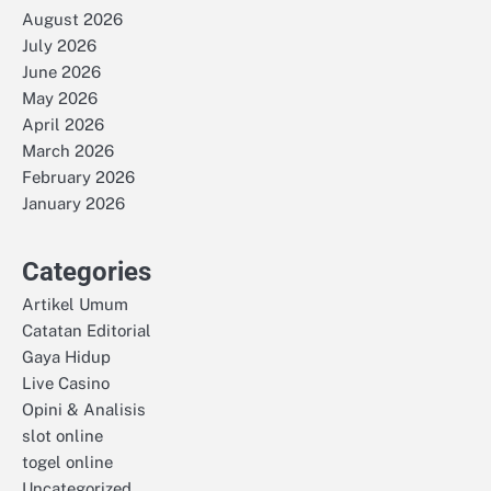
August 2026
July 2026
June 2026
May 2026
April 2026
March 2026
February 2026
January 2026
Categories
Artikel Umum
Catatan Editorial
Gaya Hidup
Live Casino
Opini & Analisis
slot online
togel online
Uncategorized