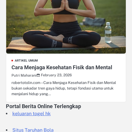
ARTIKEL UMUM
Cara Menjaga Kesehatan Fisik dan Mental
February 23, 2026
Putri Maharani
robertotolin.com – Cara Menjaga Kesehatan Fisik dan Mental
bukan sekadar tren gaya hidup, tetapi fondasi utama untuk
menjalani hidup yang…
Portal Berita Online Terlengkap
keluaran togel hk
Situs Taruhan Bola