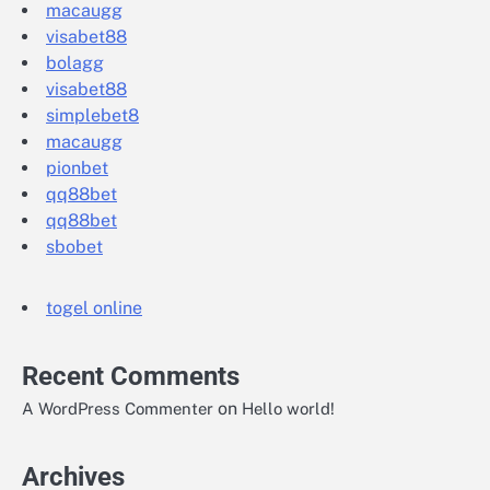
macaugg
visabet88
bolagg
visabet88
simplebet8
macaugg
pionbet
qq88bet
qq88bet
sbobet
togel online
Recent Comments
on
A WordPress Commenter
Hello world!
Archives