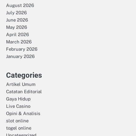
August 2026
July 2026
June 2026
May 2026
April 2026
March 2026
February 2026
January 2026
Categories
Artikel Umum
Catatan Editorial
Gaya Hidup
Live Casino
Opini & Analisis
slot online
togel online
Uncategorized