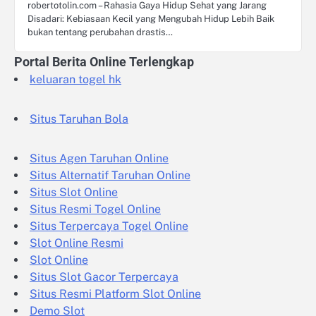
robertotolin.com – Rahasia Gaya Hidup Sehat yang Jarang
Disadari: Kebiasaan Kecil yang Mengubah Hidup Lebih Baik
bukan tentang perubahan drastis…
Portal Berita Online Terlengkap
keluaran togel hk
Situs Taruhan Bola
Situs Agen Taruhan Online
Situs Alternatif Taruhan Online
Situs Slot Online
Situs Resmi Togel Online
Situs Terpercaya Togel Online
Slot Online Resmi
Slot Online
Situs Slot Gacor Terpercaya
Situs Resmi Platform Slot Online
Demo Slot