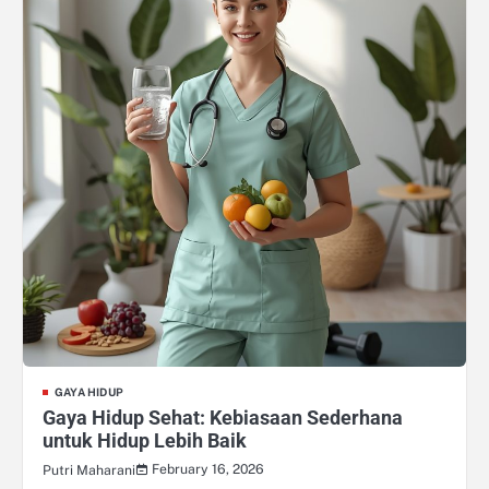
GAYA HIDUP
Gaya Hidup Sehat: Kebiasaan Sederhana
untuk Hidup Lebih Baik
February 16, 2026
Putri Maharani