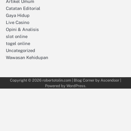
Artikel Umum
Catatan Editorial
Gaya Hidup
Live Casino
Opini & Analisis
slot online
togel online
Uncategorized
Wawasan Kehidupan
Copyright © 2026
robertotolin.com
| Blog Corner by
Ascendoor
|
Powered by
WordPress
.