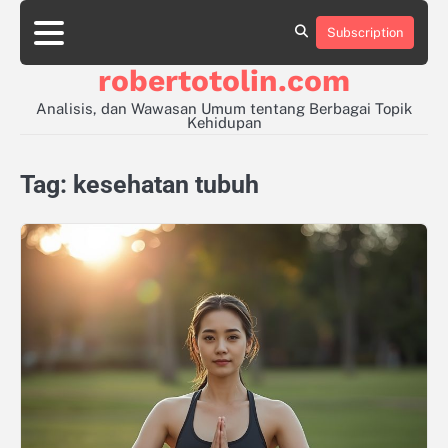
Skip
to
Subscription
Sample
content
Page
robertotolin.com
Analisis, dan Wawasan Umum tentang Berbagai Topik
Kehidupan
Tag:
kesehatan tubuh