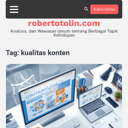
Skip
to
Subscription
Sample
content
Page
robertotolin.com
Analisis, dan Wawasan Umum tentang Berbagai Topik
Kehidupan
Tag:
kualitas konten