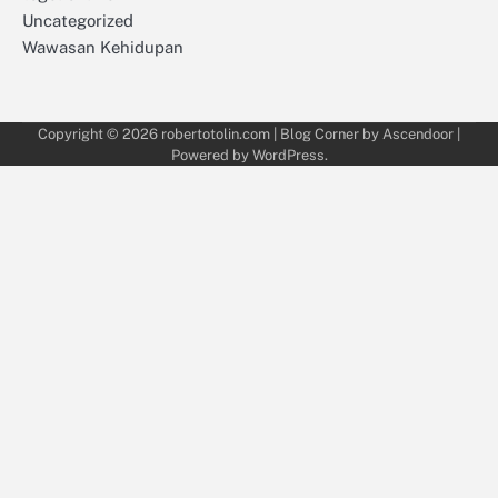
Uncategorized
Wawasan Kehidupan
Copyright © 2026
robertotolin.com
| Blog Corner by
Ascendoor
|
Powered by
WordPress
.