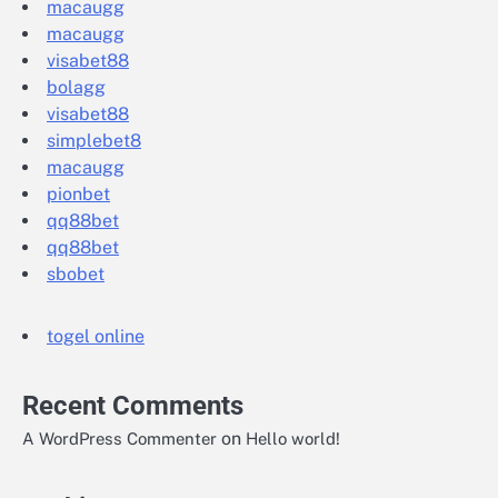
macaugg
macaugg
visabet88
bolagg
visabet88
simplebet8
macaugg
pionbet
qq88bet
qq88bet
sbobet
togel online
Recent Comments
on
A WordPress Commenter
Hello world!