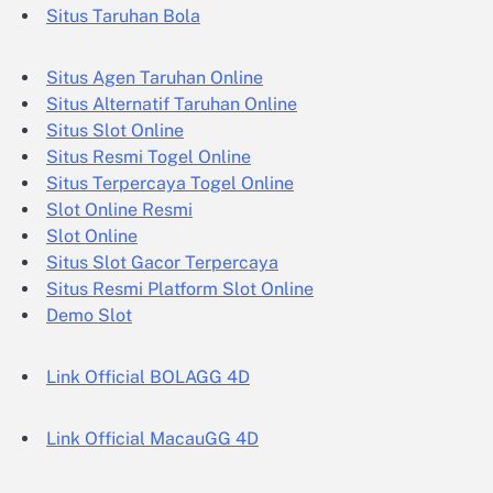
Situs Taruhan Bola
Situs Agen Taruhan Online
Situs Alternatif Taruhan Online
Situs Slot Online
Situs Resmi Togel Online
Situs Terpercaya Togel Online
Slot Online Resmi
Slot Online
Situs Slot Gacor Terpercaya
Situs Resmi Platform Slot Online
Demo Slot
Link Official BOLAGG 4D
Link Official MacauGG 4D