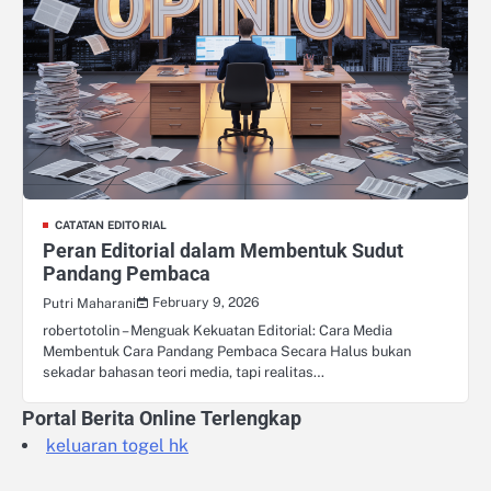
CATATAN EDITORIAL
Peran Editorial dalam Membentuk Sudut
Pandang Pembaca
February 9, 2026
Putri Maharani
robertotolin – Menguak Kekuatan Editorial: Cara Media
Membentuk Cara Pandang Pembaca Secara Halus bukan
sekadar bahasan teori media, tapi realitas…
Portal Berita Online Terlengkap
keluaran togel hk