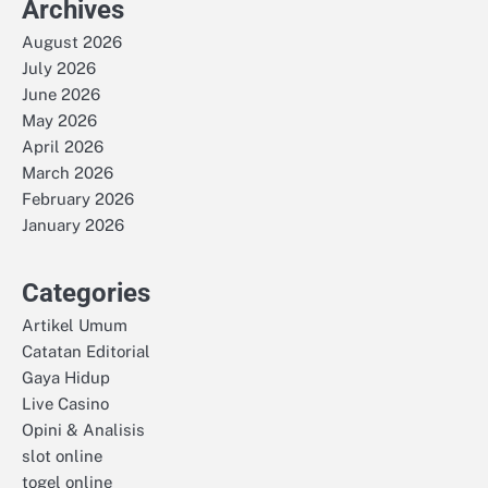
Archives
August 2026
July 2026
June 2026
May 2026
April 2026
March 2026
February 2026
January 2026
Categories
Artikel Umum
Catatan Editorial
Gaya Hidup
Live Casino
Opini & Analisis
slot online
togel online