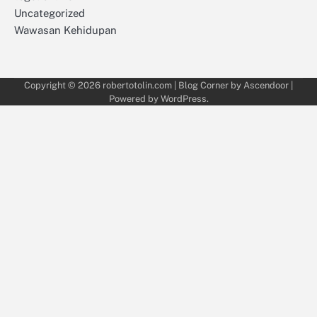
Uncategorized
Wawasan Kehidupan
Copyright © 2026
robertotolin.com
| Blog Corner by
Ascendoor
|
Powered by
WordPress
.