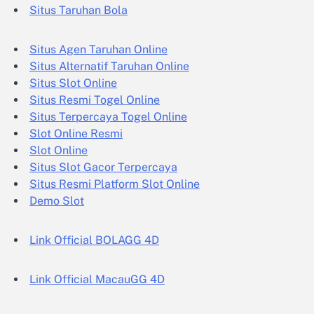
Situs Taruhan Bola
Situs Agen Taruhan Online
Situs Alternatif Taruhan Online
Situs Slot Online
Situs Resmi Togel Online
Situs Terpercaya Togel Online
Slot Online Resmi
Slot Online
Situs Slot Gacor Terpercaya
Situs Resmi Platform Slot Online
Demo Slot
Link Official BOLAGG 4D
Link Official MacauGG 4D