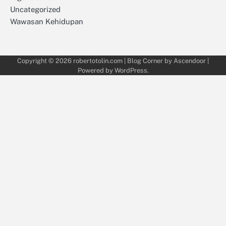
Uncategorized
Wawasan Kehidupan
Copyright © 2026
robertotolin.com
| Blog Corner by
Ascendoor
|
Powered by
WordPress
.