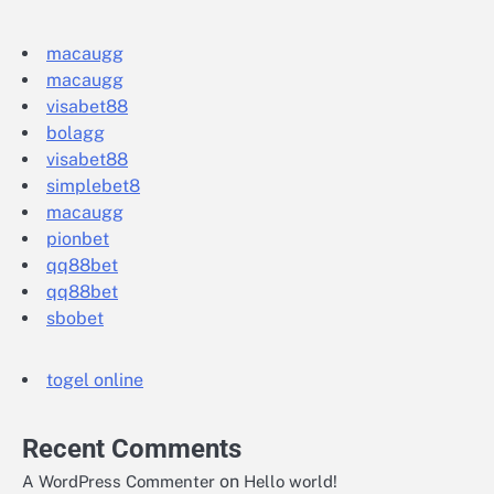
macaugg
macaugg
visabet88
bolagg
visabet88
simplebet8
macaugg
pionbet
qq88bet
qq88bet
sbobet
togel online
Recent Comments
on
A WordPress Commenter
Hello world!