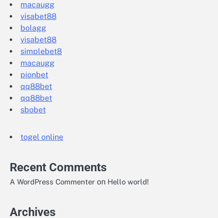
macaugg
visabet88
bolagg
visabet88
simplebet8
macaugg
pionbet
qq88bet
qq88bet
sbobet
togel online
Recent Comments
on
A WordPress Commenter
Hello world!
Archives