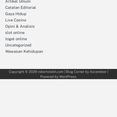
Artikel Umum
Catatan Editorial
Gaya Hidup
Live Casino
Opini & Analisis
slot online
togel online
Uncategorized
Wawasan Kehidupan
Copyright © 2026
robertotolin.com
| Blog Corner by
Ascendoor
|
Powered by
WordPress
.