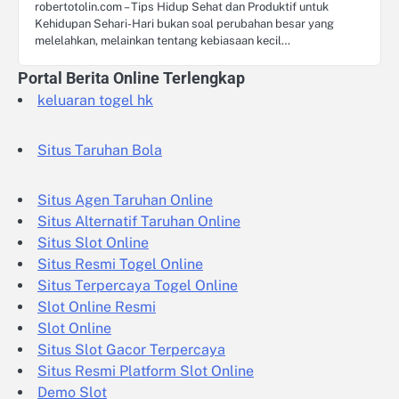
robertotolin.com – Tips Hidup Sehat dan Produktif untuk
Kehidupan Sehari-Hari bukan soal perubahan besar yang
melelahkan, melainkan tentang kebiasaan kecil…
Portal Berita Online Terlengkap
keluaran togel hk
Situs Taruhan Bola
Situs Agen Taruhan Online
Situs Alternatif Taruhan Online
Situs Slot Online
Situs Resmi Togel Online
Situs Terpercaya Togel Online
Slot Online Resmi
Slot Online
Situs Slot Gacor Terpercaya
Situs Resmi Platform Slot Online
Demo Slot