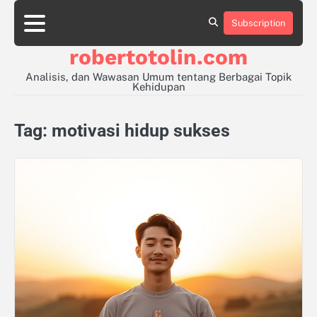
Skip
to
Subscription
Sample
content
Page
robertotolin.com
Analisis, dan Wawasan Umum tentang Berbagai Topik
Kehidupan
Tag:
motivasi hidup sukses