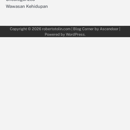
Wawasan Kehidupan
Copyright © 2026
robertotolin.com
| Blog Corner by
Ascendoor
|
Powered by
WordPress
.