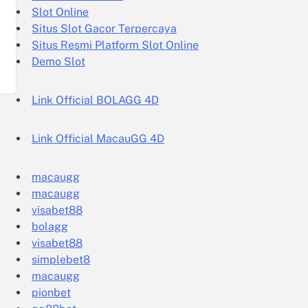
Slot Online
Situs Slot Gacor Terpercaya
Situs Resmi Platform Slot Online
Demo Slot
Link Official BOLAGG 4D
Link Official MacauGG 4D
macaugg
macaugg
visabet88
bolagg
visabet88
simplebet8
macaugg
pionbet