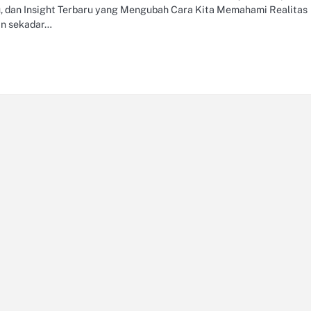
, dan Insight Terbaru yang Mengubah Cara Kita Memahami Realitas
n sekadar…