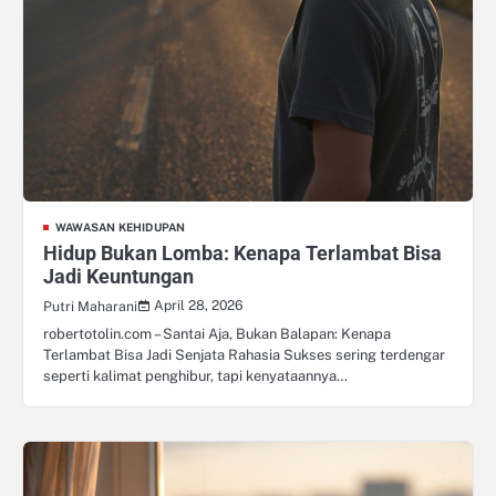
WAWASAN KEHIDUPAN
Hidup Bukan Lomba: Kenapa Terlambat Bisa
Jadi Keuntungan
April 28, 2026
Putri Maharani
robertotolin.com – Santai Aja, Bukan Balapan: Kenapa
Terlambat Bisa Jadi Senjata Rahasia Sukses sering terdengar
seperti kalimat penghibur, tapi kenyataannya…