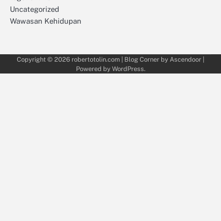
Uncategorized
Wawasan Kehidupan
Copyright © 2026
robertotolin.com
| Blog Corner by
Ascendoor
|
Powered by
WordPress
.