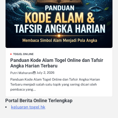
TOGEL ONLINE
Panduan Kode Alam Togel Online dan Tafsir
Angka Harian Terbaru
July 2, 2026
Putri Maharani
Panduan Kode Alam Togel Online dan Tafsir Angka Harian
Terbaru menjadi salah satu topik yang sering dicari oleh
pembaca yang…
Portal Berita Online Terlengkap
keluaran togel hk