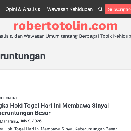
Opini & Analisis
Wawasan Kehidupan
Subscriptio
Sample
Page
robertotolin.com
alisis, dan Wawasan Umum tentang Berbagai Topik Kehidu
runtungan
GEL ONLINE
ka Hoki Togel Hari Ini Membawa Sinyal
beruntungan Besar
July 9, 2026
 Maharani
a Hoki Togel Hari Ini Membawa Sinyal Keberuntungan Besar