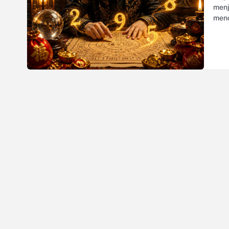
menj
men