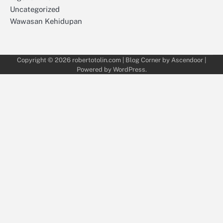
Uncategorized
Wawasan Kehidupan
Copyright © 2026
robertotolin.com
| Blog Corner by
Ascendoor
|
Powered by
WordPress
.