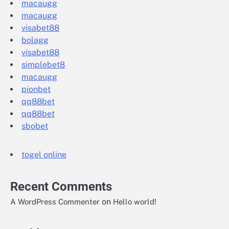
macaugg
macaugg
visabet88
bolagg
visabet88
simplebet8
macaugg
pionbet
qq88bet
qq88bet
sbobet
togel online
Recent Comments
on
A WordPress Commenter
Hello world!