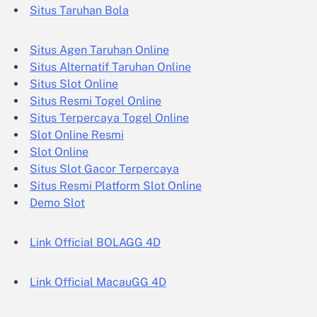
Situs Taruhan Bola
Situs Agen Taruhan Online
Situs Alternatif Taruhan Online
Situs Slot Online
Situs Resmi Togel Online
Situs Terpercaya Togel Online
Slot Online Resmi
Slot Online
Situs Slot Gacor Terpercaya
Situs Resmi Platform Slot Online
Demo Slot
Link Official BOLAGG 4D
Link Official MacauGG 4D