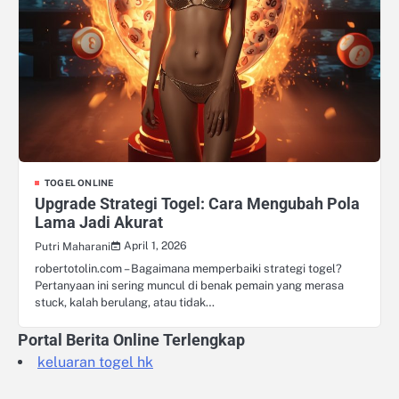
TOGEL ONLINE
Upgrade Strategi Togel: Cara Mengubah Pola
Lama Jadi Akurat
April 1, 2026
Putri Maharani
robertotolin.com – Bagaimana memperbaiki strategi togel?
Pertanyaan ini sering muncul di benak pemain yang merasa
stuck, kalah berulang, atau tidak…
Portal Berita Online Terlengkap
keluaran togel hk