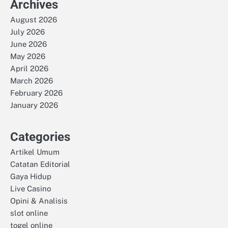
Archives
August 2026
July 2026
June 2026
May 2026
April 2026
March 2026
February 2026
January 2026
Categories
Artikel Umum
Catatan Editorial
Gaya Hidup
Live Casino
Opini & Analisis
slot online
togel online