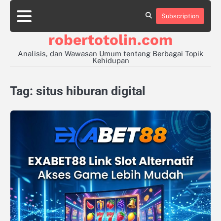
Skip
to
Subscription
Sample
content
Page
robertotolin.com
Analisis, dan Wawasan Umum tentang Berbagai Topik
Kehidupan
Tag:
situs hiburan digital