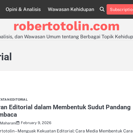
Opini & Analisis
Wawasan Kehidupan
Subscriptio
Sample
Page
robertotolin.com
alisis, dan Wawasan Umum tentang Berbagai Topik Kehidu
ial
TATAN EDITORIAL
ran Editorial dalam Membentuk Sudut Pandang
mbaca
February 9, 2026
 Maharani
rtotolin – Menguak Kekuatan Editorial: Cara Media Membentuk Cara