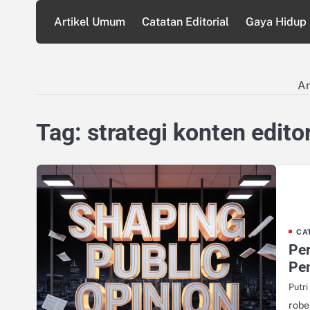
Skip
Artikel Umum
Catatan Editorial
Gaya Hidup
to
content
An
Tag:
strategi konten editor
CA
Pe
Pe
Putri
robe