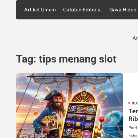
Skip
Artikel Umum
Catatan Editorial
Gaya Hidup
to
content
An
Tag:
tips menang slot
SL
Te
Rib
Putri
robe