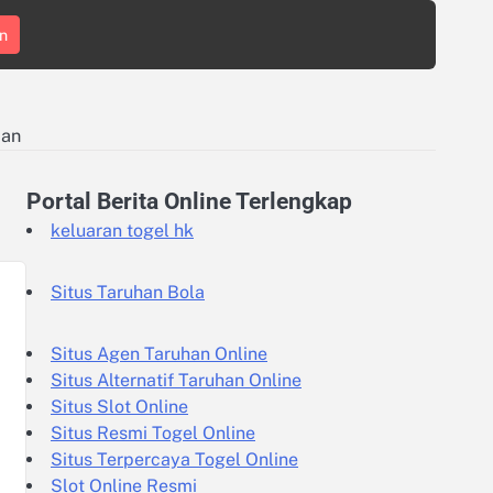
n
pan
Portal Berita Online Terlengkap
keluaran togel hk
Situs Taruhan Bola
Situs Agen Taruhan Online
Situs Alternatif Taruhan Online
Situs Slot Online
Situs Resmi Togel Online
Situs Terpercaya Togel Online
Slot Online Resmi