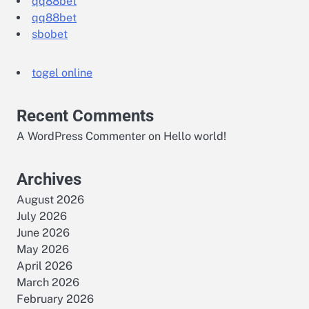
qq88bet
qq88bet
sbobet
togel online
Recent Comments
A WordPress Commenter
on
Hello world!
Archives
August 2026
July 2026
June 2026
May 2026
April 2026
March 2026
February 2026