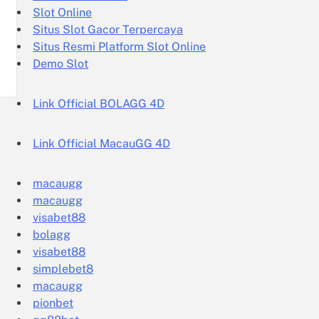
Slot Online
Situs Slot Gacor Terpercaya
Situs Resmi Platform Slot Online
Demo Slot
Link Official BOLAGG 4D
Link Official MacauGG 4D
macaugg
macaugg
visabet88
bolagg
visabet88
simplebet8
macaugg
pionbet