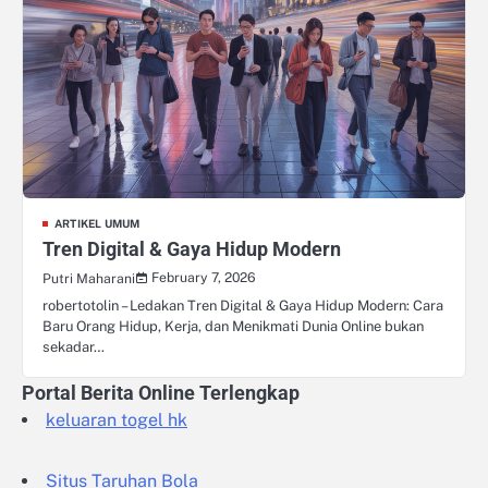
ARTIKEL UMUM
Tren Digital & Gaya Hidup Modern
February 7, 2026
Putri Maharani
robertotolin – Ledakan Tren Digital & Gaya Hidup Modern: Cara
Baru Orang Hidup, Kerja, dan Menikmati Dunia Online bukan
sekadar…
Portal Berita Online Terlengkap
keluaran togel hk
Situs Taruhan Bola