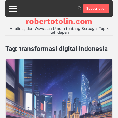
Skip
to
Subscription
Sample
content
Page
robertotolin.com
Analisis, dan Wawasan Umum tentang Berbagai Topik
Kehidupan
Tag:
transformasi digital indonesia