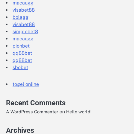
macaugg
visabet88
bolagg
visabet88
simplebet8
macaugg
pionbet
qq88bet
qq88bet
sbobet
togel online
Recent Comments
on
A WordPress Commenter
Hello world!
Archives