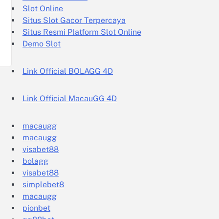
Slot Online
Situs Slot Gacor Terpercaya
Situs Resmi Platform Slot Online
Demo Slot
Link Official BOLAGG 4D
Link Official MacauGG 4D
macaugg
macaugg
visabet88
bolagg
visabet88
simplebet8
macaugg
pionbet