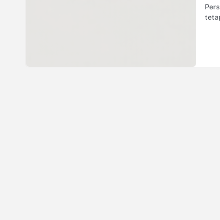
Pers
teta