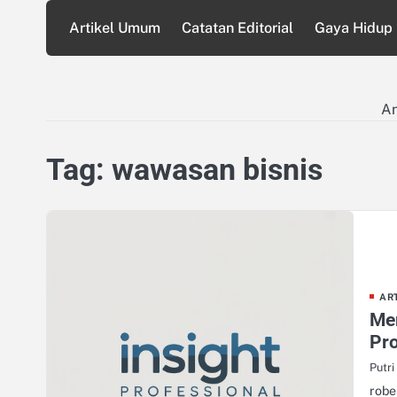
Skip
Artikel Umum
Catatan Editorial
Gaya Hidup
to
content
An
Tag:
wawasan bisnis
AR
Me
Pro
Putri
robe