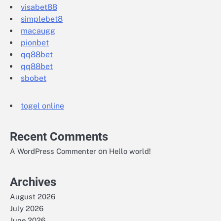
visabet88
simplebet8
macaugg
pionbet
qq88bet
qq88bet
sbobet
togel online
Recent Comments
on
A WordPress Commenter
Hello world!
Archives
August 2026
July 2026
June 2026