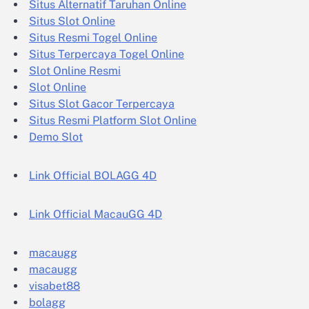
Situs Alternatif Taruhan Online
Situs Slot Online
Situs Resmi Togel Online
Situs Terpercaya Togel Online
Slot Online Resmi
Slot Online
Situs Slot Gacor Terpercaya
Situs Resmi Platform Slot Online
Demo Slot
Link Official BOLAGG 4D
Link Official MacauGG 4D
macaugg
macaugg
visabet88
bolagg