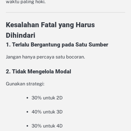
waktu paling hoki.
Kesalahan Fatal yang Harus
Dihindari
1. Terlalu Bergantung pada Satu Sumber
Jangan hanya percaya satu bocoran.
2. Tidak Mengelola Modal
Gunakan strategi:
30% untuk 2D
40% untuk 3D
30% untuk 4D