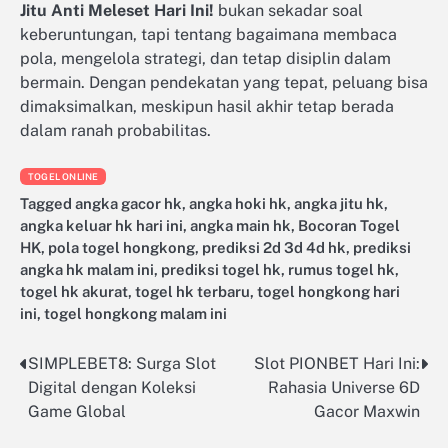
Jitu Anti Meleset Hari Ini!
bukan sekadar soal
keberuntungan, tapi tentang bagaimana membaca
pola, mengelola strategi, dan tetap disiplin dalam
bermain. Dengan pendekatan yang tepat, peluang bisa
dimaksimalkan, meskipun hasil akhir tetap berada
dalam ranah probabilitas.
TOGEL ONLINE
Tagged
angka gacor hk
,
angka hoki hk
,
angka jitu hk
,
angka keluar hk hari ini
,
angka main hk
,
Bocoran Togel
HK
,
pola togel hongkong
,
prediksi 2d 3d 4d hk
,
prediksi
angka hk malam ini
,
prediksi togel hk
,
rumus togel hk
,
togel hk akurat
,
togel hk terbaru
,
togel hongkong hari
ini
,
togel hongkong malam ini
SIMPLEBET8: Surga Slot
Slot PIONBET Hari Ini:
Post
Digital dengan Koleksi
Rahasia Universe 6D
navigation
Game Global
Gacor Maxwin