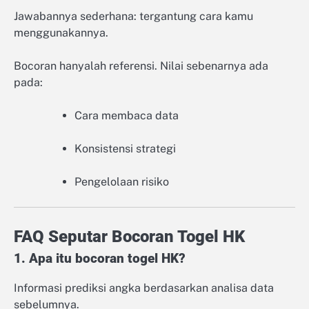
Jawabannya sederhana: tergantung cara kamu
menggunakannya.
Bocoran hanyalah referensi. Nilai sebenarnya ada
pada:
Cara membaca data
Konsistensi strategi
Pengelolaan risiko
FAQ Seputar Bocoran Togel HK
1. Apa itu bocoran togel HK?
Informasi prediksi angka berdasarkan analisa data
sebelumnya.