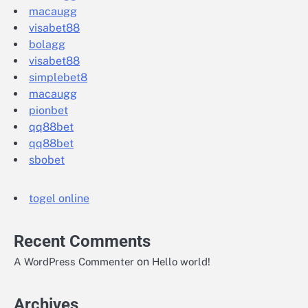
macaugg
visabet88
bolagg
visabet88
simplebet8
macaugg
pionbet
qq88bet
qq88bet
sbobet
togel online
Recent Comments
on
A WordPress Commenter
Hello world!
Archives