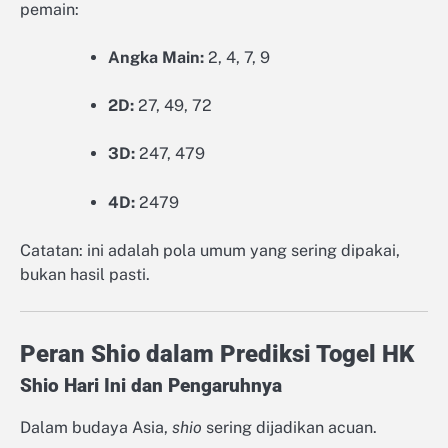
pemain:
Angka Main:
2, 4, 7, 9
2D:
27, 49, 72
3D:
247, 479
4D:
2479
Catatan: ini adalah pola umum yang sering dipakai,
bukan hasil pasti.
Peran Shio dalam Prediksi Togel HK
Shio Hari Ini dan Pengaruhnya
Dalam budaya Asia,
shio
sering dijadikan acuan.