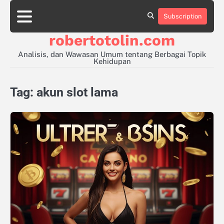
Skip
to
Subscription
Sample
content
Page
robertotolin.com
Analisis, dan Wawasan Umum tentang Berbagai Topik
Kehidupan
Tag:
akun slot lama