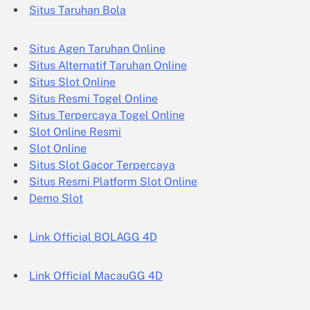
Situs Taruhan Bola
Situs Agen Taruhan Online
Situs Alternatif Taruhan Online
Situs Slot Online
Situs Resmi Togel Online
Situs Terpercaya Togel Online
Slot Online Resmi
Slot Online
Situs Slot Gacor Terpercaya
Situs Resmi Platform Slot Online
Demo Slot
Link Official BOLAGG 4D
Link Official MacauGG 4D