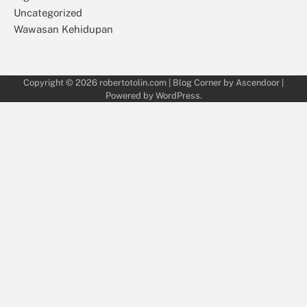
Uncategorized
Wawasan Kehidupan
Copyright © 2026
robertotolin.com
| Blog Corner by
Ascendoor
|
Powered by
WordPress
.