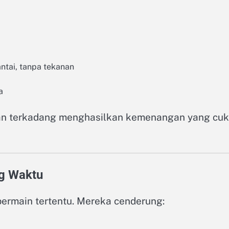
ntai, tanpa tekanan
a
 dan terkadang menghasilkan kemenangan yang cu
ng Waktu
bermain tertentu. Mereka cenderung: