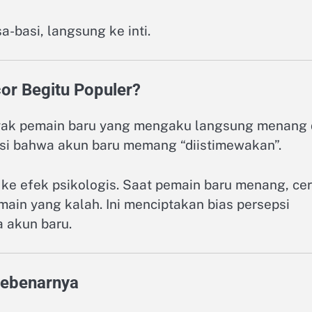
-basi, langsung ke inti.
or Begitu Populer?
nyak pemain baru yang mengaku langsung menang 
psi bahwa akun baru memang “diistimewakan”.
 ke efek psikologis. Saat pemain baru menang, cer
main yang kalah. Ini menciptakan bias persepsi
 akun baru.
Sebenarnya