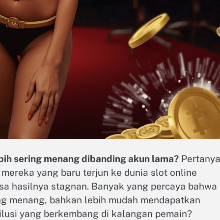
ebih sering menang dibanding akun lama?
Pertany
 mereka yang baru terjun ke dunia slot online
sa hasilnya stagnan. Banyak yang percaya bahwa
ering menang, bahkan lebih mudah mendapatkan
r ilusi yang berkembang di kalangan pemain?