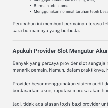
Bermain lebih lama
Menggunakan nominal taruhan lebih bes
Perubahan ini membuat permainan terasa leb
cara bermainnya yang berbeda.
Apakah Provider Slot Mengatur Aku
Banyak yang percaya provider slot sengaja
menarik pemain. Namun, dalam praktiknya, h
Provider besar menggunakan sistem audit dan
berdasarkan akun, reputasi mereka akan ha
Jadi, tidak ada alasan logis bagi provider 