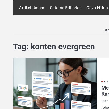
Skip
Artikel Umum
Catatan Editorial
Gaya Hidup
to
content
An
Tag:
konten evergreen
CA
Me
Ra
Putri
robe