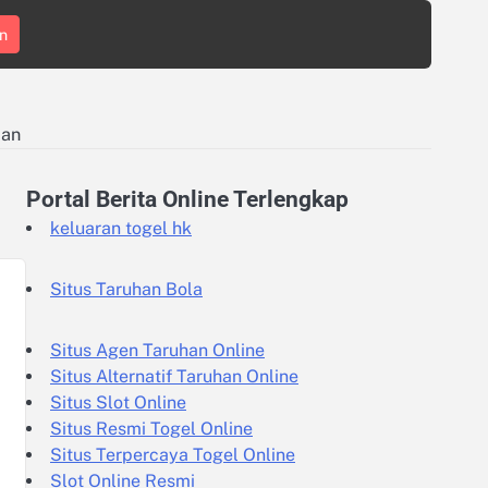
n
pan
Portal Berita Online Terlengkap
keluaran togel hk
Situs Taruhan Bola
Situs Agen Taruhan Online
Situs Alternatif Taruhan Online
Situs Slot Online
Situs Resmi Togel Online
Situs Terpercaya Togel Online
Slot Online Resmi