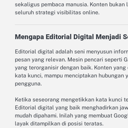
sekaligus pembaca manusia. Konten bukan l
seluruh strategi visibilitas online.
Mengapa Editorial Digital Menjadi 
Editorial digital adalah seni menyusun infor
pesan yang relevan. Mesin pencari seperti 
yang terorganisir dengan baik. Konten yang 
kata kunci, mampu menciptakan hubungan ya
pengguna.
Ketika seseorang mengetikkan kata kunci t
Editorial digital yang baik menghadirkan ja
mudah dipahami. Inilah yang membuat Goog
layak ditampilkan di posisi teratas.