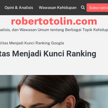
Opini & Analisis
Wawasan Kehidupan
Subscriptio
Sample
Page
robertotolin.com
alisis, dan Wawasan Umum tentang Berbagai Topik Kehidu
itas Menjadi Kunci Ranking Google
tas Menjadi Kunci Ranking