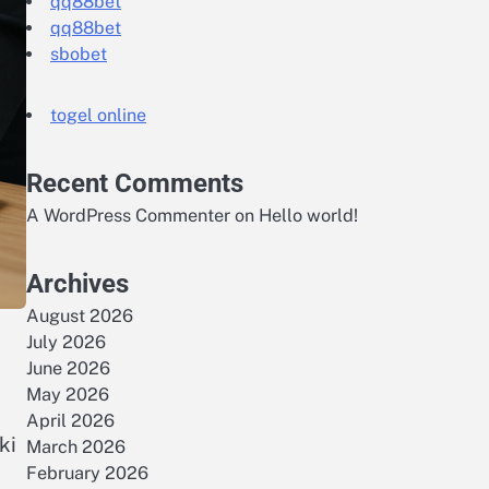
qq88bet
qq88bet
sbobet
togel online
Recent Comments
A WordPress Commenter
on
Hello world!
Archives
August 2026
July 2026
June 2026
May 2026
April 2026
ki
March 2026
February 2026