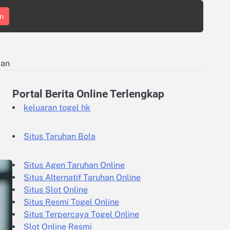
n
pan
Portal Berita Online Terlengkap
keluaran togel hk
Situs Taruhan Bola
Situs Agen Taruhan Online
Situs Alternatif Taruhan Online
Situs Slot Online
Situs Resmi Togel Online
Situs Terpercaya Togel Online
Slot Online Resmi