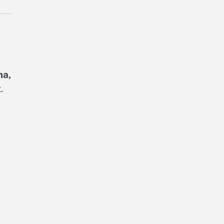
ma,
.