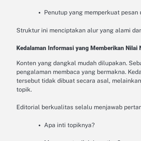
Penutup yang memperkuat pesan
Struktur ini menciptakan alur yang alami dan
Kedalaman Informasi yang Memberikan Nilai 
Konten yang dangkal mudah dilupakan. Seba
pengalaman membaca yang bermakna. Keda
tersebut tidak dibuat secara asal, melain
topik.
Editorial berkualitas selalu menjawab perta
Apa inti topiknya?