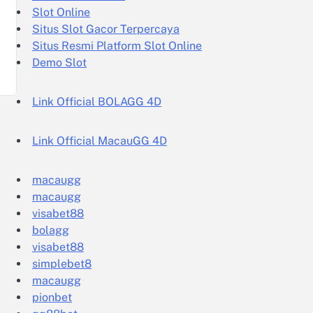
Slot Online
Situs Slot Gacor Terpercaya
Situs Resmi Platform Slot Online
Demo Slot
Link Official BOLAGG 4D
Link Official MacauGG 4D
macaugg
macaugg
visabet88
bolagg
visabet88
simplebet8
macaugg
pionbet