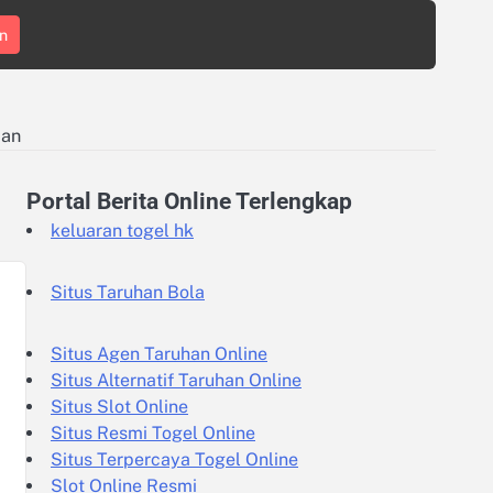
n
pan
Portal Berita Online Terlengkap
keluaran togel hk
Situs Taruhan Bola
Situs Agen Taruhan Online
Situs Alternatif Taruhan Online
Situs Slot Online
Situs Resmi Togel Online
Situs Terpercaya Togel Online
Slot Online Resmi