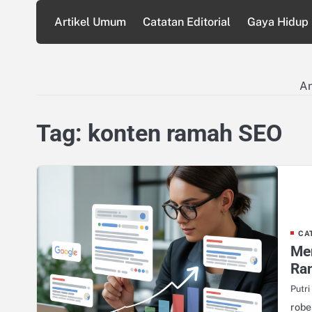
Skip
Artikel Umum
Catatan Editorial
Gaya Hidup
to
content
An
Tag:
konten ramah SEO
CA
Me
Ra
Putri
robe