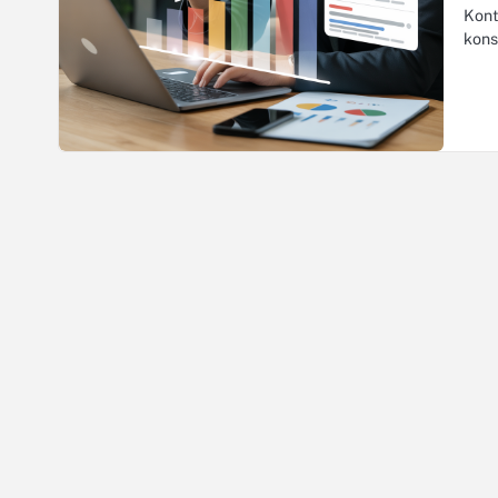
Kont
kons