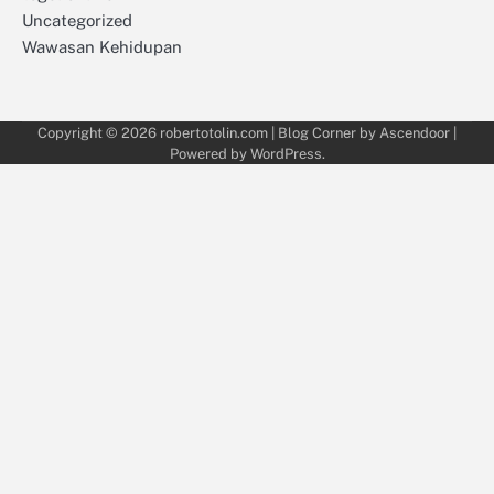
Uncategorized
Wawasan Kehidupan
Copyright © 2026
robertotolin.com
| Blog Corner by
Ascendoor
|
Powered by
WordPress
.